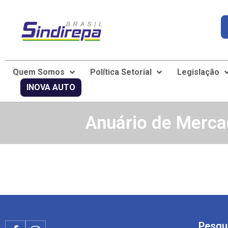
Quem Somos
Política Setorial
Legislação
INOVA AUTO
Anuário de Mercad
Pesqu