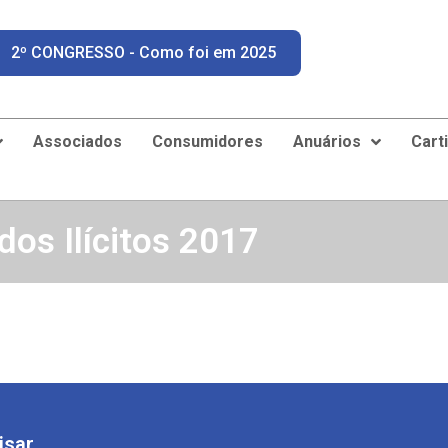
2º CONGRESSO - Como foi em 2025
Associados
Consumidores
Anuários
Cart
os Ilícitos 2017
isar