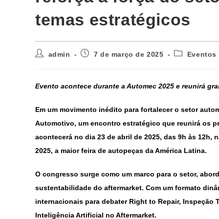
temas estratégicos
admin
7 de março de 2025
Eventos
Evento acontece durante a Automec 2025 e reunirá gran
Em um movimento inédito para fortalecer o setor autom
Automotivo, um encontro estratégico que reunirá os pr
acontecerá no dia
23 de abril de 2025, das 9h às 12h,
2025
, a maior feira de autopeças da América Latina.
O congresso surge como um marco para o setor, abord
sustentabilidade do aftermarket. Com um formato dinâmi
internacionais para debater Right to Repair, Inspeção 
Inteligência Artificial no Aftermarket.