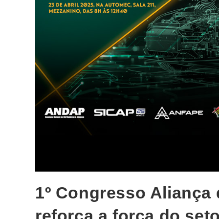
1º Congresso Aliança 
reforça a força do se