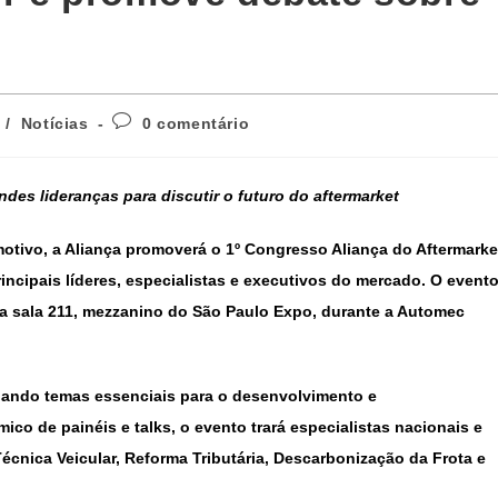
/
Notícias
0 comentário
des lideranças para discutir o futuro do aftermarket
otivo, a Aliança promoverá o 1º Congresso Aliança do Aftermarke
incipais líderes, especialistas e executivos do mercado. O event
 na sala 211, mezzanino do São Paulo Expo, durante a Automec
ando temas essenciais para o desenvolvimento e
co de painéis e talks, o evento trará especialistas nacionais e
Técnica Veicular, Reforma Tributária, Descarbonização da Frota e