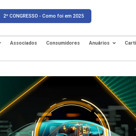
2º CONGRESSO - Como foi em 2025
Associados
Consumidores
Anuários
Cart