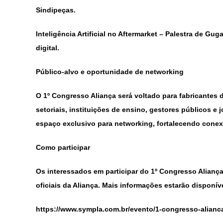
Sindipeças.
Inteligência Artificial no Aftermarket – Palestra de G
digital.
Público-alvo e oportunidade de networking
O 1º Congresso Aliança será voltado para fabricantes d
setoriais, instituições de ensino, gestores públicos e
espaço exclusivo para networking, fortalecendo cone
Como participar
Os interessados em participar do 1º Congresso Alianç
oficiais da Aliança. Mais informações estarão disponíve
https://www.sympla.com.br/evento/1-congresso-alianca