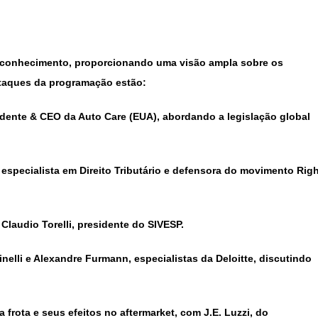
e conhecimento, proporcionando uma visão ampla sobre os
staques da programação estão:
sidente & CEO da Auto Care (EUA), abordando a legislação global
, especialista em Direito Tributário e defensora do movimento Rig
Claudio Torelli, presidente do SIVESP.
inelli e Alexandre Furmann, especialistas da Deloitte, discutindo
frota e seus efeitos no aftermarket, com J.E. Luzzi, do