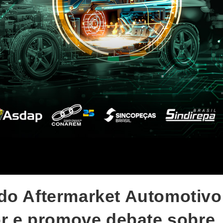
do Aftermarket Automotivo
tor e promove debate sobre