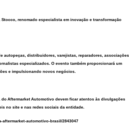
uga Stocco, renomado especialista em inovação e transformação
e autopeças, distribuidores, varejistas, reparadores, associações
 jornalistas especializados. O evento também proporcionará um
xões e impulsionando novos negócios.
a do Aftermarket Automotivo devem ficar atentos às divulgações
is no site e nas redes sociais da entidade.
-aftermarket-automotivo-brasil/2843047