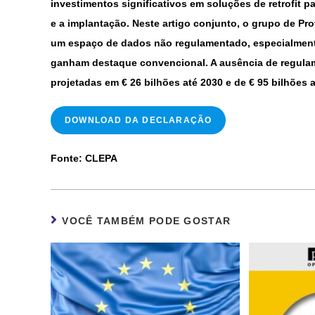
investimentos significativos em soluções de retrofit 
e a implantação. Neste artigo conjunto, o grupo de Pr
um espaço de dados não regulamentado, especialmente
ganham destaque convencional. A ausência de regulame
projetadas em € 26 bilhões até 2030 e de € 95 bilhões
DOWNLOAD DA DECLARAÇÃO
Fonte: CLEPA
VOCÊ TAMBÉM PODE GOSTAR