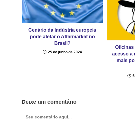
Cenário da Indústria europeia
pode afetar o Aftermarket no
Brasil?
Oficinas
25 de junho de 2024
acesso a 
mais p
6
Deixe um comentário