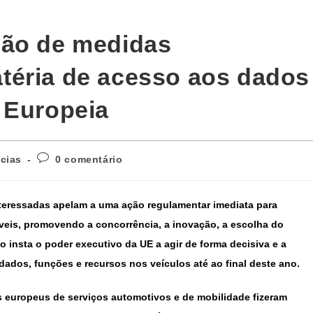
ção de medidas
téria de acesso aos dados
 Europeia
ícias
0 comentário
teressadas apelam a uma ação regulamentar imediata para
eis, promovendo a concorrência, a inovação, a escolha do
 insta o poder executivo da UE a agir de forma decisiva e a
 dados, funções e recursos nos veículos até ao final deste ano.
 europeus de serviços automotivos e de mobilidade fizeram