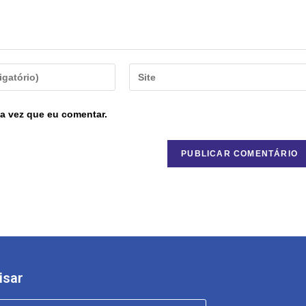
a vez que eu comentar.
isar