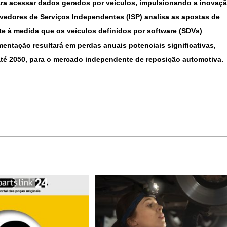
para acessar dados gerados por veículos, impulsionando a inovaç
ovedores de Serviços Independentes (ISP) analisa as apostas de
 à medida que os veículos definidos por software (SDVs)
ntação resultará em perdas anuais potenciais significativas,
 até 2050, para o mercado independente de reposição automotiva.