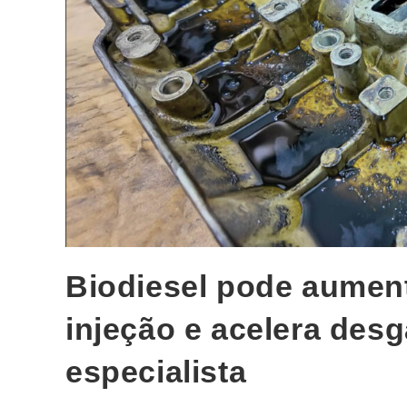
Biodiesel pode aument
injeção e acelera desg
especialista