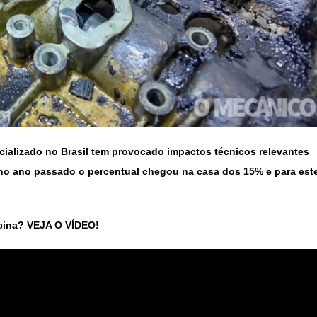
cializado no Brasil tem provocado impactos técnicos relevantes
 no ano passado o percentual chegou na casa dos 15% e para est
cina? VEJA O VÍDEO!