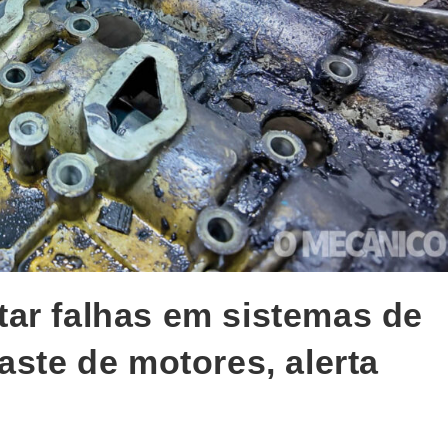
ar falhas em sistemas de
aste de motores, alerta