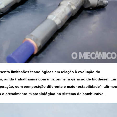
resenta limitações tecnológicas em relação à evolução do
s, ainda trabalhamos com uma primeira geração de biodiesel. Em
 geração, com composição diferente e maior estabilidade”, afirmou
ra o crescimento microbiológico no sistema de combustível.