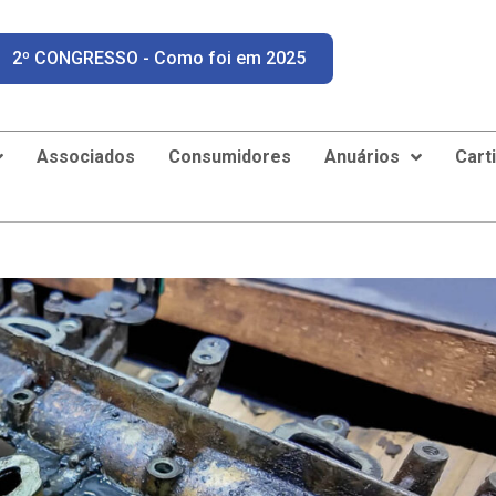
2º CONGRESSO - Como foi em 2025
Associados
Consumidores
Anuários
Cart