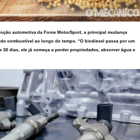
enção automotiva da Force MotorSport, a principal mudança
e do combustível ao longo do tempo. “O biodiesel passa por um
e 30 dias, ele já começa a perder propriedades, absorver água e