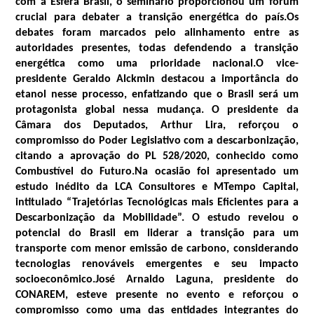
com a Esfera Brasil, o seminário proporcionou um fórum
crucial para debater a transição energética do país.Os
debates foram marcados pelo alinhamento entre as
autoridades presentes, todas defendendo a transição
energética como uma prioridade nacional.O vice-
presidente Geraldo Alckmin destacou a importância do
etanol nesse processo, enfatizando que o Brasil será um
protagonista global nessa mudança. O presidente da
Câmara dos Deputados, Arthur Lira, reforçou o
compromisso do Poder Legislativo com a descarbonização,
citando a aprovação do PL 528/2020, conhecido como
Combustível do Futuro.Na ocasião foi apresentado um
estudo inédito da LCA Consultores e MTempo Capital,
intitulado “Trajetórias Tecnológicas mais Eficientes para a
Descarbonização da Mobilidade”. O estudo revelou o
potencial do Brasil em liderar a transição para um
transporte com menor emissão de carbono, considerando
tecnologias renováveis emergentes e seu impacto
socioeconômico.José Arnaldo Laguna, presidente do
CONAREM, esteve presente no evento e reforçou o
compromisso como uma das entidades integrantes do