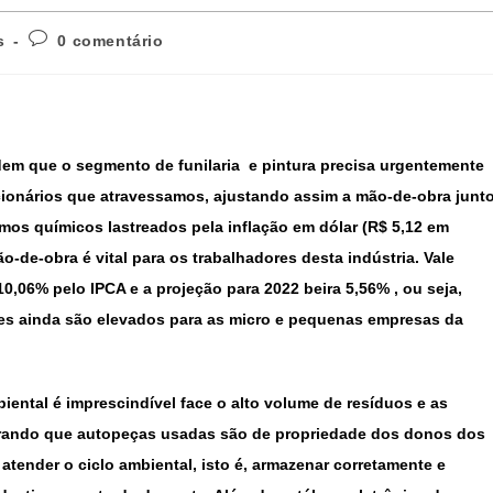
s
0 comentário
dem que o segmento de funilaria e pintura precisa urgentemente
acionários que atravessamos, ajustando assim a mão-de-obra junt
umos químicos lastreados pela inflação em dólar (R$ 5,12 em
o-de-obra é vital para os trabalhadores desta indústria. Vale
0,06% pelo IPCA e a projeção para 2022 beira 5,56% , ou seja,
es ainda são elevados para as micro e pequenas empresas da
ental é imprescindível face o alto volume de resíduos e as
mbrando que autopeças usadas são de propriedade dos donos dos
atender o ciclo ambiental, isto é, armazenar corretamente e