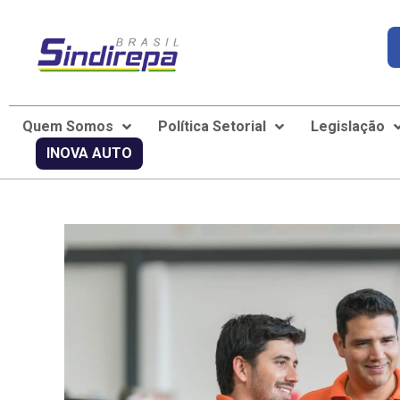
Quem Somos
Política Setorial
Legislação
INOVA AUTO