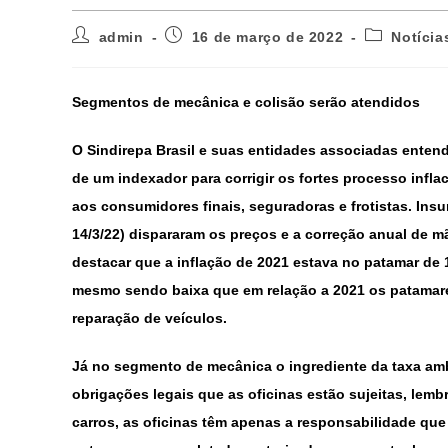
admin
16 de março de 2022
Notícia
Segmentos de mecânica e colisão serão atendidos
O Sindirepa Brasil e suas entidades associadas enten
de um indexador para corrigir os fortes processo infl
aos consumidores finais, seguradoras e frotistas. Ins
14/3/22) dispararam os preços e a correção anual de mã
destacar que a inflação de 2021 estava no patamar de 1
mesmo sendo baixa que em relação a 2021 os patamar
reparação de veículos.
Já no segmento de mecânica o ingrediente da taxa ambi
obrigações legais que as oficinas estão sujeitas, le
carros, as oficinas têm apenas a responsabilidade que 