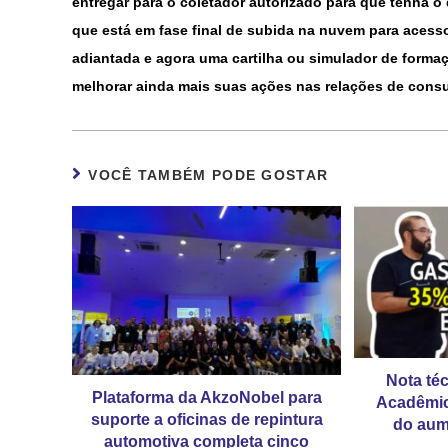
entregar para o coletador autorizado para que tenha o
que está em fase final de subida na nuvem para acesso
adiantada e agora uma cartilha ou simulador de formaçã
melhorar ainda mais suas ações nas relações de cons
VOCÊ TAMBÉM PODE GOSTAR
Nota té
Plataforma da AkzoNobel para
Acadêmic
suporte a oficinas de repintura
do aum
automotiva completa cinco