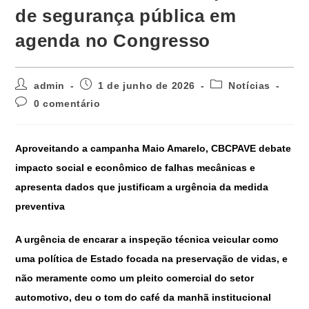
de segurança pública em
agenda no Congresso
admin
1 de junho de 2026
Notícias
0 comentário
Aproveitando a campanha Maio Amarelo, CBCPAVE debate
impacto social e econômico de falhas mecânicas e
apresenta dados que justificam a urgência da medida
preventiva
A urgência de encarar a inspeção técnica veicular como
uma política de Estado focada na preservação de vidas, e
não meramente como um pleito comercial do setor
automotivo, deu o tom do café da manhã institucional