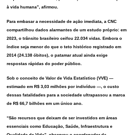
à vida humana”, afirmou.
Para embasar a necessidade de ação imediata, a CNC
compartilhou dados alarmantes de um estudo próprio: em
2023, o trânsito brasileiro ceifou 22.034 vidas. Embora o
índice seja menor do que o teto histórico registrado em
2014 (24.138 óbitos), o patamar atual ainda exige
respostas rápidas do poder público.
Sob o conceito de Valor de Vida Estatístico (VVE) —
estimado em R$ 3,03 milhões por indivíduo —, o custo
dessas fatalidades para a sociedade ultrapassou a marca
de R$ 66,7 bilhões em um único ano.
“São recursos que deixam de ser investidos em áreas
essenciais como Educação, Saúde, Infraestrutura e
Qualidade de Vida”, observou o coordenador da