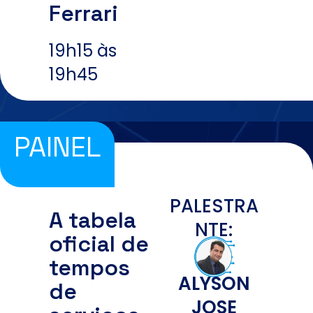
Ferrari
19h15 às
19h45
PAINEL
PALESTRA
A tabela
NTE:
oficial de
tempos
ALYSON
de
JOSE