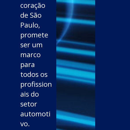
coração
de São
Paulo,
promete
ser um
marco
para
todos os
profission
ais do
setor
automoti
vo.