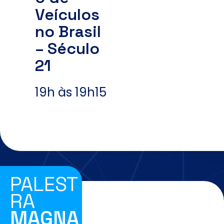
Veículos
no Brasil
– Século
21
19h às 19h15
PALEST
RA
MAGNA