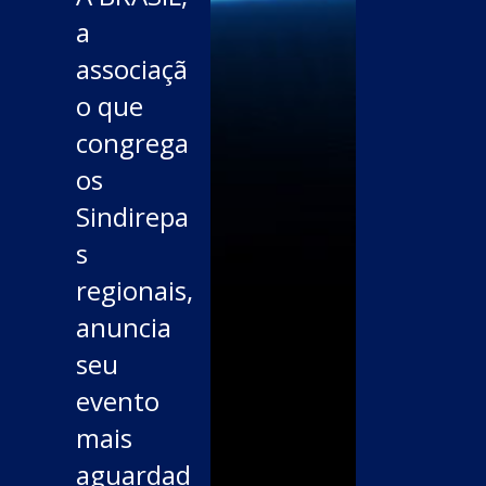
a
associaçã
o que
congrega
os
Sindirepa
s
regionais,
anuncia
seu
evento
mais
aguardad