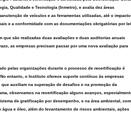
ogia, Qualidade e Tecnologia (Inmetro), e avalia dez áreas
manutenção de veículos e as ferramentas utilizadas, até o impacto
nais e a conformidade com as documentações obrigatórias por lei
em que são realizadas duas avaliações e duas auditorias anuais
razo, as empresas precisam passar por uma nova avaliação para
tado pelas organizações durante o processo de recertificação é
 No entanto, o Instituto oferece suporte contínuo às empresas
s que auxiliam na superação de desafios e na promoção da
yama, observamos na recertificação alguns avanços, especialment
istema de gratificação por desempenho, e na área ambiental, com
 água e óleo, além do levantamento de riscos ambientais, ações