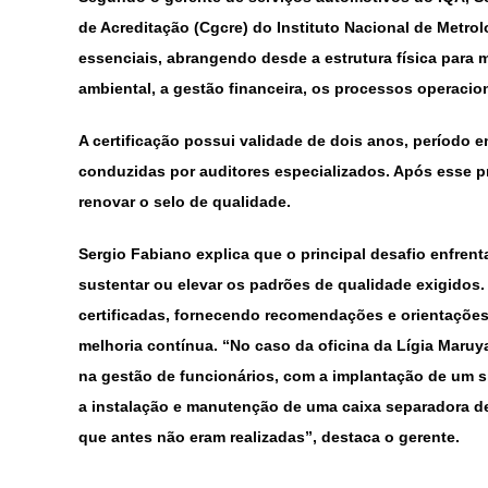
de Acreditação (Cgcre) do Instituto Nacional de Metrol
essenciais, abrangendo desde a estrutura física para 
ambiental, a gestão financeira, os processos operacio
A certificação possui validade de dois anos, período 
conduzidas por auditores especializados. Após esse p
renovar o selo de qualidade.
Sergio Fabiano explica que o principal desafio enfren
sustentar ou elevar os padrões de qualidade exigidos.
certificadas, fornecendo recomendações e orientaçõe
melhoria contínua. “No caso da oficina da Lígia Maru
na gestão de funcionários, com a implantação de um s
a instalação e manutenção de uma caixa separadora de
que antes não eram realizadas”, destaca o gerente.