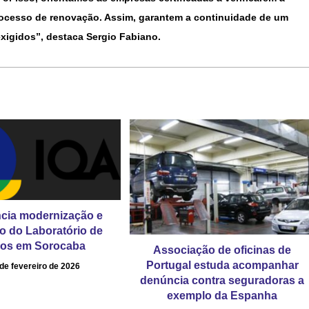
processo de renovação. Assim, garantem a continuidade de um
xigidos”, destaca Sergio Fabiano.
cia modernização e
o do Laboratório de
ios em Sorocaba
Associação de oficinas de
Portugal estuda acompanhar
de fevereiro de 2026
denúncia contra seguradoras a
exemplo da Espanha