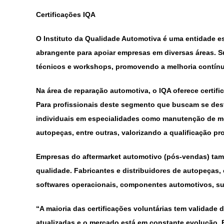
Certificações IQA
O Instituto da Qualidade Automotiva é uma entidade es
abrangente para apoiar empresas em diversas áreas. S
técnicos e workshops, promovendo a melhoria contínu
Na área de reparação automotiva, o IQA oferece certifi
Para profissionais deste segmento que buscam se desta
individuais em especialidades como manutenção de mot
autopeças, entre outras, valorizando a qualificação pro
Empresas do aftermarket automotivo (pós-vendas) ta
qualidade. Fabricantes e distribuidores de autopeças
softwares operacionais, componentes automotivos, sus
“A maioria das certificações voluntárias tem validade 
atualizadas e o mercado está em constante evolução. P