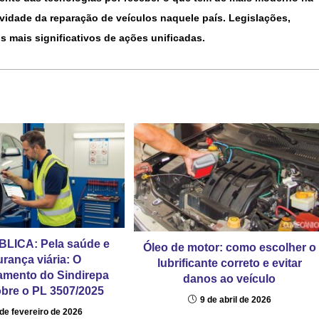
ividade da reparação de veículos naquele país. Legislações,
s mais significativos de ações unificadas.
LICA: Pela saúde e
Óleo de motor: como escolher o
rança viária: O
lubrificante correto e evitar
amento do Sindirepa
danos ao veículo
obre o PL 3507/2025
9 de abril de 2026
de fevereiro de 2026