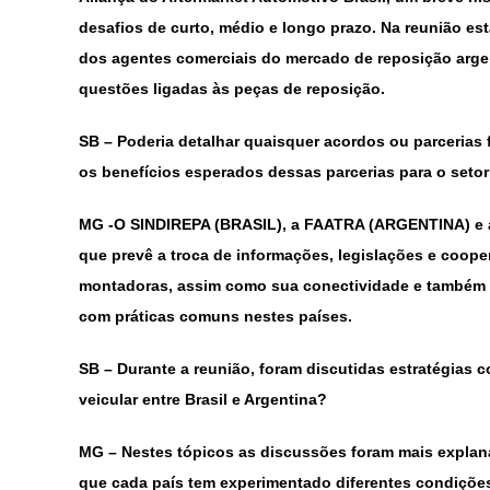
desafios de curto, médio e longo prazo. Na reunião e
dos agentes comerciais do mercado de reposição arge
questões ligadas às peças de reposição.
SB – Poderia detalhar quaisquer acordos ou parcerias
os benefícios esperados dessas parcerias para o setor
MG
-O SINDIREPA (BRASIL), a FAATRA (ARGENTINA) e
que prevê a troca de informações, legislações e coop
montadoras, assim como sua conectividade e também 
com práticas comuns nestes países.
SB –
Durante a reunião, foram discutidas estratégias c
veicular entre Brasil e Argentina?
MG
– Nestes tópicos as discussões foram mais explana
que cada país tem experimentado diferentes condiçõe