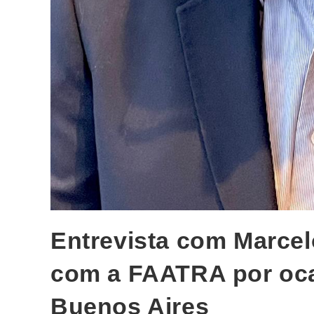
Entrevista com Marcel
com a FAATRA por oc
Buenos Aires