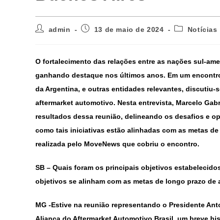
admin
13 de maio de 2024
Notícias
O fortalecimento das relações entre as nações sul-am
ganhando destaque nos últimos anos. Em um encontro s
da Argentina, e outras entidades relevantes, discutiu
aftermarket automotivo. Nesta entrevista, Marcelo Gab
resultados dessa reunião, delineando os desafios e o
como tais iniciativas estão alinhadas com as metas de
realizada pelo MoveNews que cobriu o encontro.
SB – Quais foram os principais objetivos estabelecido
objetivos se alinham com as metas de longo prazo 
MG
-Estive na reunião representando o Presidente Anton
Aliança do Aftermarket Automotivo Brasil, um breve hi