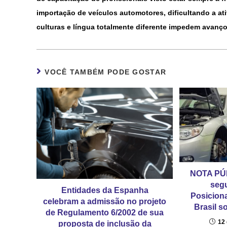
importação de veículos automotores, dificultando a at
culturas e língua totalmente diferente impedem avanço
VOCÊ TAMBÉM PODE GOSTAR
NOTA PÚB
segu
Entidades da Espanha
Posicion
celebram a admissão no projeto
Brasil s
de Regulamento 6/2002 de sua
12 
proposta de inclusão da