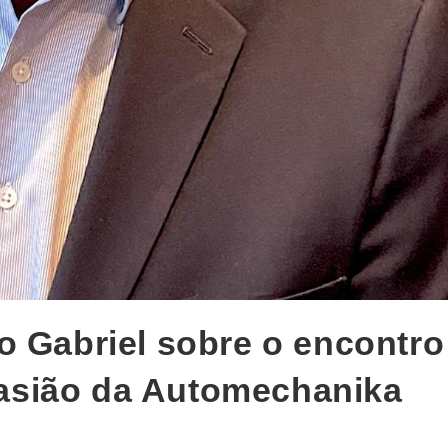
o Gabriel sobre o encontro
asião da Automechanika