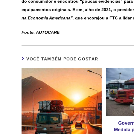
do consumidor e encontrou “poucas evidências” para a
equipamentos originais. E em julho de 2021, o preside
na Economia Americana”,
que encorajou a FTC a lidar 
Fonte: AUTOCARE
VOCÊ TAMBÉM PODE GOSTAR
Govern
Medida p