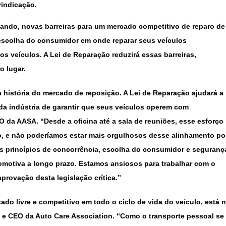
vindicação.
ando, novas barreiras para um mercado competitivo de reparo de
 escolha do consumidor em onde reparar seus veículos
s veículos. A Lei de Reparação reduzirá essas barreiras,
o lugar.
 história do mercado de reposição. A Lei de Reparação ajudará a
da indústria de garantir que seus veículos operem com
 da AASA. “Desde a oficina até a sala de reuniões, esse esforço
o, e não poderíamos estar mais orgulhosos desse alinhamento po
os princípios de concorrência, escolha do consumidor e seguranç
tomotiva a longo prazo. Estamos ansiosos para trabalhar com o
provação desta legislação crítica.”
o livre e competitivo em todo o ciclo de vida do veículo, está 
te e CEO da Auto Care Association. “Como o transporte pessoal se