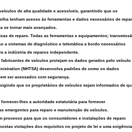
veículos de alta qualidade e acessíveis
, garantindo que os
scolha tenham acesso às ferramentas e dados necessários de repa
a se tornar mais avançados.
icas de reparo
. Todas as ferramentas e equipamentos; transmiss
so a sistemas de diagnóstico e telemática a bordo necessários
ra a indústria de reparos independente.
s fabricantes de veículos protejam os dados gerados pelo veículo
ministration (NHTSA) desenvolva padrões de como os dados
odem ser acessados com segurança.
exigindo que os proprietários de veículos sejam informados de qu
 fornecer-lhes a autoridade estatutária
para fornecer
ras emergentes
para reparo e manutenção de veículos.
m processo para que os consumidores e instalações de reparo
stas violações dos requisitos no projeto de lei e uma exigência