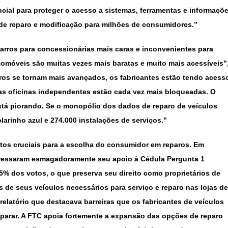
ncial para proteger o acesso a sistemas, ferramentas e informaçõ
de reparo e modificação para milhões de consumidores.”
arros para concessionárias mais caras e inconvenientes para
omóveis são muitas vezes mais baratas e muito mais acessíveis”
ros se tornam mais avançados, os fabricantes estão tendo acess
as oficinas independentes estão cada vez mais bloqueadas. O
está piorando. Se o monopólio dos dados de reparo de veículos
larinho azul e 274.000 instalações de serviços.”
entos cruciais para a escolha do consumidor em reparos. Em
pressaram esmagadoramente seu apoio à Cédula Pergunta 1
 dos votos, o que preserva seu direito como proprietários de
 de seus veículos necessários para serviço e reparo nas lojas de
elatório que destacava barreiras que os fabricantes de veículos
eparar. A FTC apoia fortemente a expansão das opções de reparo