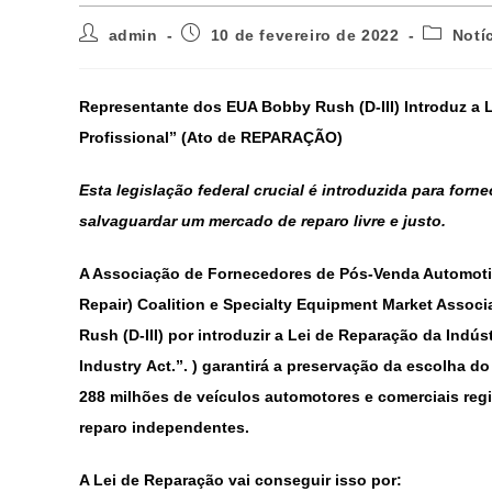
admin
10 de fevereiro de 2022
Notí
Representante dos EUA Bobby Rush (D-III) Introduz a Le
Profissional” (Ato de REPARAÇÃO)
Esta legislação federal crucial é introduzida para for
salvaguardar um mercado de reparo livre e justo.
A Associação de Fornecedores de Pós-Venda Automoti
Repair) Coalition e Specialty Equipment Market Asso
Rush (D-III) por introduzir a Lei de Reparação da Indús
Industry Act.”. ) garantirá a preservação da escolha 
288 milhões de veículos automotores e comerciais reg
reparo independentes.
A Lei de Reparação vai conseguir isso por: