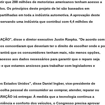
ntir que 288 milhões de motoristas americanos tenham acesso a
los. Os princípios deste projeto de lei são baseados em
artilhadas em toda a indústria automotiva. A aprovação deste
eservando uma indústria que contribui com 4,4 milhões de
AÇÃO”, disse o diretor executivo Justin Rzepka. “De acordo com
s concordaram que deveriam ter o direito de escolher onde e po
rantirá que os consumidores tenham mais, não menos opções,
acesso aos dados necessários para garantir que o reparo seja
e e que estamos ansiosos para trabalhar com legisladores e
os Estados Unidos”, disse Daniel Ingber, vice-presidente de
colha pessoal do consumidor ao comprar, atender, reparar ou
ARAÇÃO irá entregar. À medida que a tecnologia continua a
niência e conforto dos veículos, o Congresso precisa aprovar