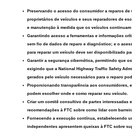
Preservando o acesso do consumidor
a reparos de 
proprietários de veículos e seus reparadores de e
e manutenção à medida que os veículos continuam 
Garantindo acesso a ferramentas e informações crít
sem fio de dados de reparo e diagnóstico; e o aces
para reparar um veículo deve ser disponibilizado pa
Garantir a segurança cibernética
, permitindo que o
exigindo que a National Highway Traffic Safety Ad
gerados pelo veículo necessários para o reparo p
Proporcionando
transparência aos consumidores
, 
podem escolher onde e como reparar seu veículo.
Criar um comitê consultivo de partes interessadas
e
recomendações à FTC sobre como lidar com barrei
Fornecendo
a execução contínua
, estabelecendo u
independentes apresentem queixas à FTC sobre supo