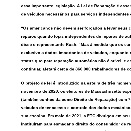
essa importante legislação. A Lei de Reparação é esse
de veículos necessários para serviços independentes 
“Os americanos não devem ser forçados a levar seus c
reparos quando lojas independentes de reparos de aut
disse o representante Rush. “Mas à medida que os car
exclusivo a dados importantes de veículos, enquanto 
status quo para reparação automática não é crível, e 
continuar, afetará cerca de 860.000 trabalhadores de co
O projeto de lei é introduzido na esteira de três mom
novembro de 2020, os eleitores de Massachusetts ex
(também conhecida como Direito de Reparação) com 75%
veículos de ter acesso e controle dos dados mecânicos
sua escolha. Em maio de 2021, a FTC divulgou em seu r
instituíram para esmagar o direito do consumidor de r