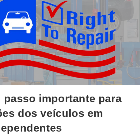
 passo importante para
ões dos veículos em
ndependentes