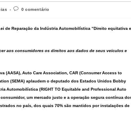
cias
0 comentário
i de Reparação da Indústria Automobilística “Direito equitativa 
necer aos consumidores os direitos aos dados de seus veículos e
va (AASA), Auto Care Association, CAR (Consumer Access to
ciation (SEMA) aplaudem o deputado dos Estados Unidos Bobby
tria Automobilística
(
RIGHT TO Equitable and Professional Auto
do consumidor, um mercado justo e a operação segura contínua do
istrados no país, dos quais 70% são mantidos por instalações de