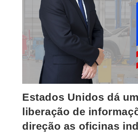
Estados Unidos dá um
liberação de informaç
direção as oficinas i