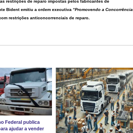
s restrições de reparo impostas pelos fabricantes de
nte Bident emitiu a ordem executiva
“Promovendo a Concorrência
com restrições anticoncorrenciais de reparo.
o Federal publica
ara ajudar a vender