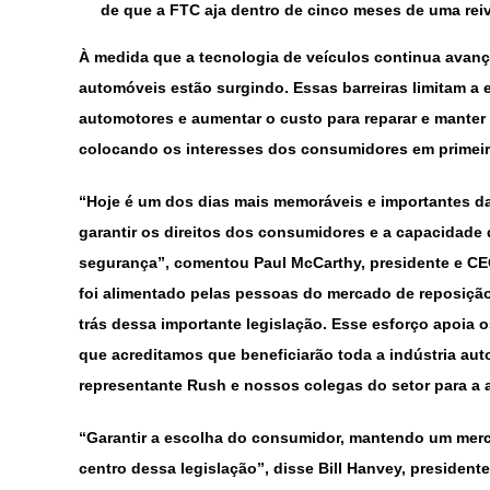
de que a FTC aja dentro de cinco meses de uma rei
À medida que a tecnologia de veículos continua avanç
automóveis estão surgindo. Essas barreiras limitam a
automotores e aumentar o custo para reparar e manter o
colocando os interesses dos consumidores em primeir
“Hoje é um dos dias mais memoráveis e importantes da
garantir os direitos dos consumidores e a capacidade 
segurança”, comentou Paul McCarthy, presidente e CEO
foi alimentado pelas pessoas do mercado de reposiçã
trás dessa importante legislação. Esse esforço apoia 
que acreditamos que beneficiarão toda a indústria au
representante Rush e nossos colegas do setor para a a
“Garantir a escolha do consumidor, mantendo um mercad
centro dessa legislação”, disse Bill Hanvey, presiden