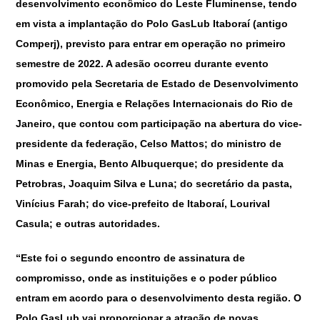
desenvolvimento econômico do Leste Fluminense, tendo
em vista a implantação do Polo GasLub Itaboraí (antigo
Comperj), previsto para entrar em operação no primeiro
semestre de 2022. A adesão ocorreu durante evento
promovido pela Secretaria de Estado de Desenvolvimento
Econômico, Energia e Relações Internacionais do Rio de
Janeiro, que contou com participação na abertura do vice-
presidente da federação, Celso Mattos; do ministro de
Minas e Energia, Bento Albuquerque; do presidente da
Petrobras, Joaquim Silva e Luna; do secretário da pasta,
Vinícius Farah; do vice-prefeito de Itaboraí, Lourival
Casula; e outras autoridades.
“Este foi o segundo encontro de assinatura de
compromisso, onde as instituições e o poder público
entram em acordo para o desenvolvimento desta região. O
Polo GasLub vai proporcionar a atração de novas