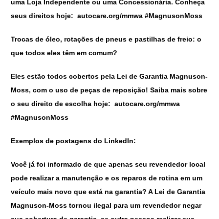
uma Loja Independente ou uma Concessionária. Conheça
seus direitos hoje: autocare.org/mmwa #MagnusonMoss
Trocas de óleo, rotações de pneus e pastilhas de freio: o
que todos eles têm em comum?
Eles estão todos cobertos pela Lei de Garantia Magnuson-
Moss, com o uso de peças de reposição! Saiba mais sobre
o seu direito de escolha hoje: autocare.org/mmwa
#MagnusonMoss
Exemplos de postagens do LinkedIn:
Você já foi informado de que apenas seu revendedor local
pode realizar a manutenção e os reparos de rotina em um
veículo mais novo que está na garantia? A Lei de Garantia
Magnuson-Moss tornou ilegal para um revendedor negar