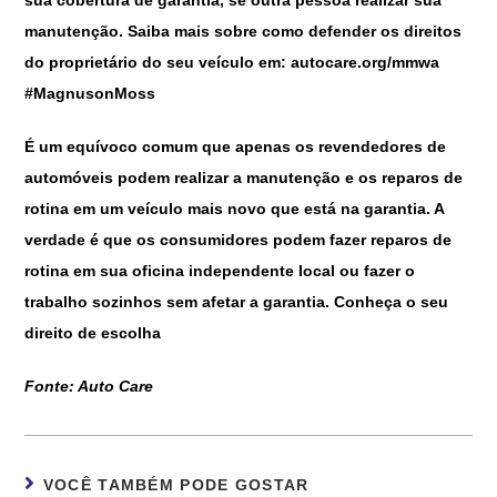
sua cobertura de garantia, se outra pessoa realizar sua
manutenção. Saiba mais sobre como defender os direitos
do proprietário do seu veículo em: autocare.org/mmwa
#MagnusonMoss
É um equívoco comum que apenas os revendedores de
automóveis podem realizar a manutenção e os reparos de
rotina em um veículo mais novo que está na garantia. A
verdade é que os consumidores podem fazer reparos de
rotina em sua oficina independente local ou fazer o
trabalho sozinhos sem afetar a garantia. Conheça o seu
direito de escolha
Fonte: Auto Care
VOCÊ TAMBÉM PODE GOSTAR