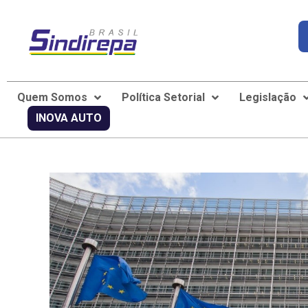
Quem Somos
Política Setorial
Legislação
INOVA AUTO