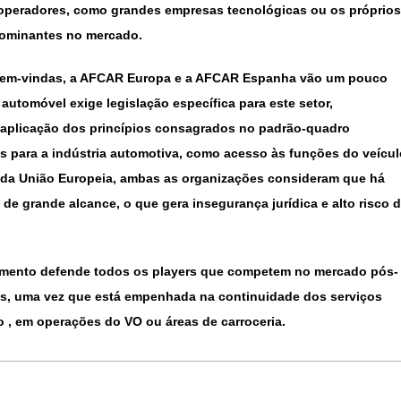
 operadores, como grandes empresas tecnológicas ou os próprios
dominantes no mercado.
 bem-vindas, a AFCAR Europa e a AFCAR Espanha vão um pouco
utomóvel exige legislação específica para este setor,
aplicação dos princípios consagrados no padrão-quadro
as para a indústria automotiva, como acesso às funções do veícul
 da União Europeia, ambas as organizações consideram que há
de grande alcance, o que gera insegurança jurídica e alto risco 
mento defende todos os players que competem no mercado pós-
los, uma vez que está empenhada na continuidade dos serviços
 , em operações do VO ou áreas de carroceria.