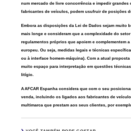
num mercado de livre concorrência e impedir grandes
fabricantes de veículos, podem usufruir de posições 
Embora as disposições da Lei de Dados sejam muito
mais longe e consideram que a complexidade do setor a
regulamentos próprios que apoiem e complementem a 
europeu. Ou seja, medidas legais e técnicas específic
ou à interface homem-máquina). Com a atual proposta
muito espaço para interpretação em questões técnicas 
litígio.
A AFCAR Espanha considera que com o seu posiciona
venda, incluindo os ligados aos fabricantes de veícu
multimarca que prestam aos seus clientes, por exemplo