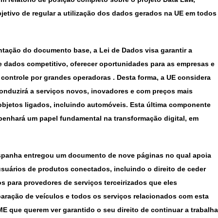
jetivo de regular a utilização dos dados gerados na UE em todos
tação do documento base, a Lei de Dados visa garantir a
e dados competitivo, oferecer oportunidades para as empresas e
 controle por grandes operadoras . Desta forma, a UE considera
nduzirá a serviços novos, inovadores e com preços mais
objetos ligados, incluindo automóveis. Esta última componente
penhará um papel fundamental na transformação digital, em
spanha entregou um documento de nove páginas no qual apoia
suários de produtos conectados, incluindo o direito de ceder
 para provedores de serviços terceirizados que eles
paração de veículos e todos os serviços relacionados com esta
ME que querem ver garantido o seu direito de continuar a trabalha