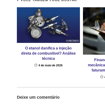
VOCÊ TAMBÉM PODE GOSTAR
O etanol danifica a injeção
direta de combustível? Análise
técnica
Finan
mecânica
4 de maio de 2026
faturam
Deixe um comentário