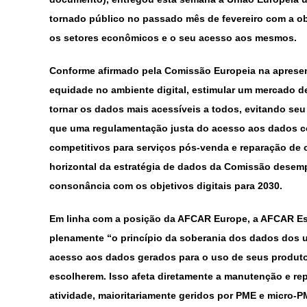
tornado público no passado mês de fevereiro com a ob
os setores econômicos e o seu acesso aos mesmos.
Conforme afirmado pela Comissão Europeia na apresen
equidade no ambiente digital, estimular um mercado d
tornar os dados mais acessíveis a todos, evitando seu
que uma regulamentação justa do acesso aos dados co
competitivos para serviços pós-venda e reparação de 
horizontal da estratégia de dados da Comissão desem
consonância com os objetivos digitais para 2030.
Em linha com a posição da AFCAR Europe, a AFCAR E
plenamente “o princípio da soberania dos dados dos u
acesso aos dados gerados para o uso de seus produtos
escolherem. Isso afeta diretamente a manutenção e re
atividade, maioritariamente geridos por PME e micro-P