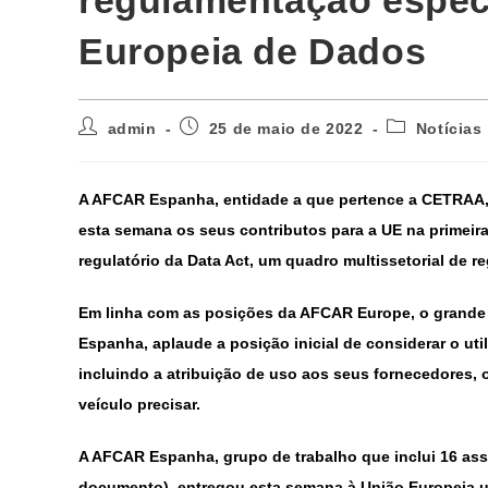
regulamentação especí
Europeia de Dados
admin
25 de maio de 2022
Notícias
A AFCAR Espanha, entidade a que pertence a CETRAA,
esta semana os seus contributos para a UE na primeira
regulatório da Data Act, um quadro multissetorial de r
Em linha com as posições da AFCAR Europe, o grande
Espanha, aplaude a posição inicial de considerar o ut
incluindo a atribuição de uso aos seus fornecedores, 
veículo precisar.
A AFCAR Espanha, grupo de trabalho que inclui 16 asso
documento), entregou esta semana à União Europeia um