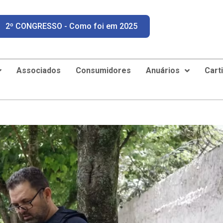
2º CONGRESSO - Como foi em 2025
Associados
Consumidores
Anuários
Cart