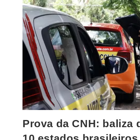
Prova da CNH: baliza d
10 estados brasileiros