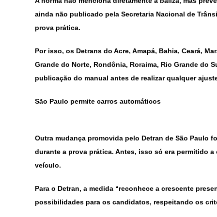
A norma não menciona diretamente a baliza, mas prevê 
ainda não publicado pela Secretaria Nacional de Trânsi
prova prática.
Por isso, os Detrans do Acre, Amapá, Bahia, Ceará, Ma
Grande do Norte, Rondônia, Roraima, Rio Grande do S
publicação do manual antes de realizar qualquer ajust
São Paulo permite carros automáticos
Outra mudança promovida pelo Detran de São Paulo fo
durante a prova prática
. Antes, isso só era permitido
veículo.
Para o Detran, a medida “reconhece a crescente presenç
possibilidades para os candidatos, respeitando os cri