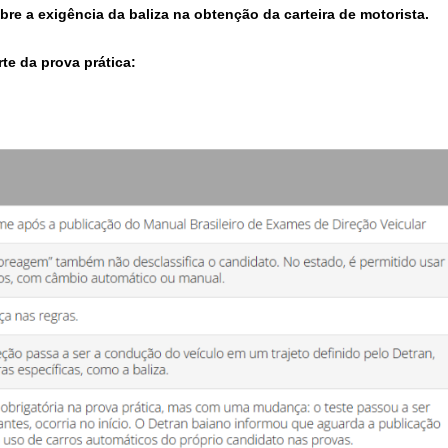
re a exigência da baliza na obtenção da carteira de motorista.
rte da prova prática: