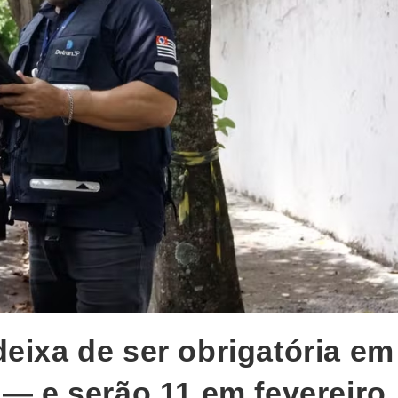
eixa de ser obrigatória em
 — e serão 11 em fevereiro