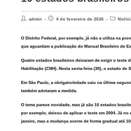
admin
4 de fevereiro de 2026
Notíc
O Distrito Federal, por exemplo, já não a utiliza na p
que aguardam a publicação do Manual Brasileiro de Exa
Quatro estados brasileiros deixaram de exigir o teste d
Habilitação (CNH). Nesta sexta-feira (30),
o estado de 
Em São Paulo, a obrigatoriedade caiu na última segunda
também adotaram a medida.
O tema parece novidade, mas já são 10 estados brasilei
por exemplo, deixou de aplicar o teste em 2004. Já no
janeiro, mas a mudança ocorre de forma gradual até 10 