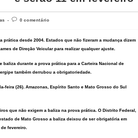
ias
0 comentário
rova prática desde 2004. Estados que não fizeram a mudança dizem
mes de Direção Veicular para realizar qualquer ajuste.
e baliza durante a prova prática para a Carteira Nacional de
Sergipe também derrubou a obrigatoriedade
.
-feira (26).
Amazonas, Espírito Santo e Mato Grosso do Sul
ros que não exigem a baliza na prova prática. O Distrito Federal,
 estado de Mato Grosso a baliza deixou de ser obrigatória em
de fevereiro.