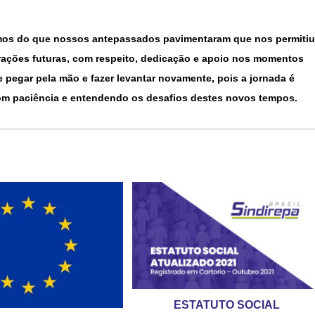
rmos do que nossos antepassados pavimentaram que nos permitiu
erações futuras, com respeito, dedicação e apoio nos momentos
 pegar pela mão e fazer levantar novamente, pois a jornada é
com paciência e entendendo os desafios destes novos tempos.
ESTATUTO SOCIAL