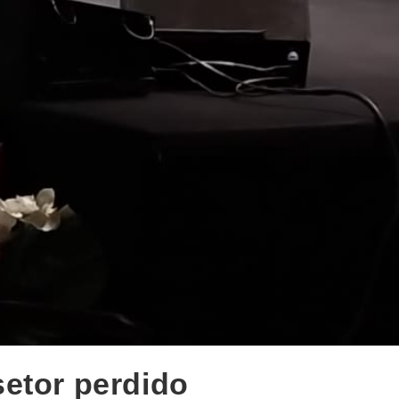
etor perdido