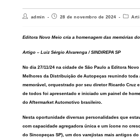
admin
28 de novembro de 2024
Art
Editora Novo Meio cria a homenagem das memórias do 
Artigo – Luiz Sérgio Alvarenga / SINDIREPA SP
No dia 27/11/24 na cidade de São Paulo a Editora Novo
Melhores da Distribuição de Autopeças reunindo toda a
memorável, orquestrado por seu diretor Ricardo Cruz e
de todos foi apresentado e iniciado um painel de ho
do Aftermarket Automotivo brasileiro.
Nesta oportunidade diversas personalidades que estav
com capacidade agregadora única e um ícone no cresci
do Sincopeças SP), um dos varejistas mais antigos do 