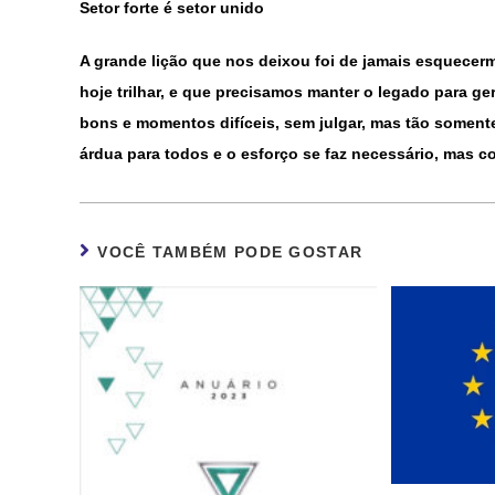
Setor forte é setor unido
A grande lição que nos deixou foi de jamais esquece
hoje trilhar, e que precisamos manter o legado para g
bons e momentos difíceis, sem julgar, mas tão somente
árdua para todos e o esforço se faz necessário, mas 
VOCÊ TAMBÉM PODE GOSTAR