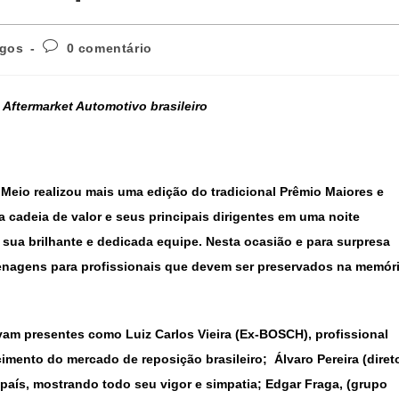
igos
0 comentário
Aftermarket Automotivo brasileiro
 Meio realizou mais uma edição do tradicional Prêmio Maiores e
 cadeia de valor e seus principais dirigentes em uma noite
 sua brilhante e dedicada equipe. Nesta ocasião e para surpresa
menagens para profissionais que devem ser preservados na memór
am presentes como Luiz Carlos Vieira (Ex-BOSCH), profissional
mento do mercado de reposição brasileiro; Álvaro Pereira (diret
país, mostrando todo seu vigor e simpatia; Edgar Fraga, (grupo