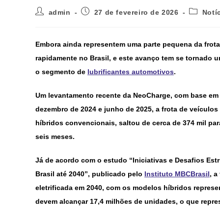
admin
27 de fevereiro de 2026
Notí
Embora ainda representem uma parte pequena da frota 
rapidamente no Brasil, e este avanço tem se tornado
o segmento de
lubrificantes automotivos
.
Um levantamento recente da NeoCharge, com base em da
dezembro de 2024 e junho de 2025, a frota de veículos el
híbridos convencionais, saltou de cerca de 374 mil p
seis meses.
Já de acordo com o estudo “Iniciativas e Desafios Est
Brasil até 2040”, publicado pelo
Instituto MBCBrasil
, a
eletrificada em 2040, com os modelos híbridos represe
devem alcançar 17,4 milhões de unidades, o que repre