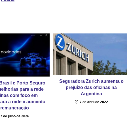
Seguradora Zurich aumenta o
Brasil e Porto Seguro
prejuízo das oficinas na
elhorias para a rede
Argentina
cinas com foco em
para a rede e aumento
7 de abril de 2022
 remuneração
17 de julho de 2026