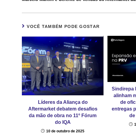
VOCÊ TAMBÉM PODE GOSTAR
Sindirepa 
alinham m
Líderes da Aliança do
de ofi
Aftermarket debatem desafios
entregas 
da mão de obra no 11º Fórum
de
do IQA
10 de outubro de 2025