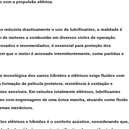
 com a propulsão elétrica.
 reduziria drasticamente o uso de lubrificantes, a realidade é
m de motores a combustão em diversos ciclos de operação.
rovados e recomendados, é essencial para proteção dos
em que o motor é acionado intermitentemente, como partidas e
o tecnológica dos carros híbridos e elétricos exige fluidos com
a formação de película protetora, resistência à oxidação e
es sensíveis. Em veículos totalmente elétricos, lubrificantes
es com engrenagens de uma única marcha, atuando como fluido
stemas mecânicos.
os elétricos e híbridos é o conforto acústico, considerando que,