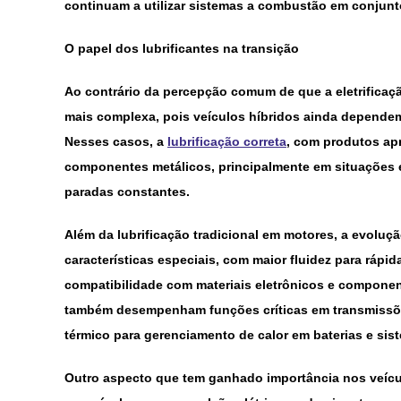
continuam a utilizar sistemas a combustão em conjunto
O papel dos lubrificantes na transição
Ao contrário da percepção comum de que a eletrificação
mais complexa, pois veículos híbridos ainda depende
Nesses casos, a
lubrificação correta
, com produtos ap
componentes metálicos, principalmente em situações 
paradas constantes.
Além da lubrificação tradicional em motores, a evoluçã
características especiais, com maior fluidez para rápid
compatibilidade com materiais eletrônicos e component
também desempenham funções críticas em transmissõ
térmico para gerenciamento de calor em baterias e si
Outro aspecto que tem ganhado importância nos veícul