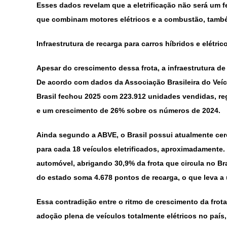
Esses dados revelam que a eletrificação não será um f
que combinam motores elétricos e a combustão, também 
Infraestrutura de recarga para carros híbridos e elétric
Apesar do crescimento dessa frota, a infraestrutura de
De acordo com dados da Associação Brasileira do Veíc
Brasil fechou 2025 com 223.912 unidades vendidas, re
e um crescimento de 26% sobre os números de 2024.
Ainda segundo a ABVE, o Brasil possui atualmente cer
para cada 18 veículos eletrificados, aproximadamente
automóvel, abrigando 30,9% da frota que circula no Bras
do estado soma 4.678 pontos de recarga, o que leva a 
Essa contradição entre o ritmo de crescimento da frota
adoção plena de veículos totalmente elétricos no paí