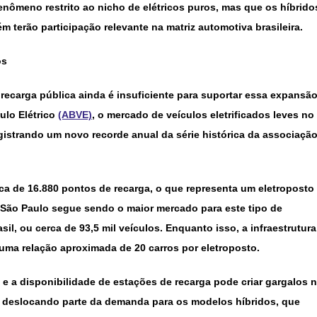
enômeno restrito ao nicho de elétricos puros, mas que os híbrido
terão participação relevante na matriz automotiva brasileira.
os
 recarga pública ainda é insuficiente para suportar essa expansão
ulo Elétrico
(ABVE)
, o mercado de veículos eletrificados leves no
gistrando um novo recorde anual da série histórica da associaçã
ca de 16.880 pontos de recarga, o que representa um eletroposto
. São Paulo segue sendo o maior mercado para este tipo de
il, ou cerca de 93,5 mil veículos. Enquanto isso, a infraestrutura
uma relação aproximada de 20 carros por eletroposto.
 e a disponibilidade de estações de recarga pode criar gargalos 
s, deslocando parte da demanda para os modelos híbridos, que