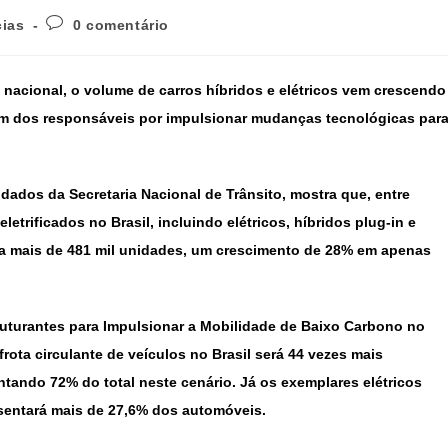
cias
0 comentário
nacional, o volume de carros híbridos e elétricos vem crescendo
 um dos responsáveis por impulsionar mudanças tecnológicas par
dos da Secretaria Nacional de Trânsito, mostra que, entre
etrificados no Brasil, incluindo elétricos, híbridos plug-in e
ara mais de 481 mil unidades, um crescimento de 28% em apenas
ruturantes para Impulsionar a Mobilidade de Baixo Carbono no
 frota circulante de veículos no Brasil será 44 vezes mais
ntando 72% do total neste cenário. Já os exemplares elétricos
sentará mais de 27,6% dos automóveis.