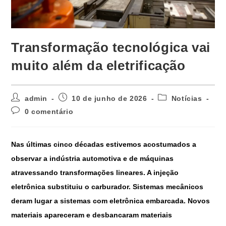
Transformação tecnológica vai
muito além da eletrificação
admin
10 de junho de 2026
Notícias
0 comentário
Nas últimas cinco décadas estivemos acostumados a
observar a indústria automotiva e de máquinas
atravessando transformações lineares. A injeção
eletrônica substituiu o carburador. Sistemas mecânicos
deram lugar a sistemas com eletrônica embarcada. Novos
materiais apareceram e desbancaram materiais