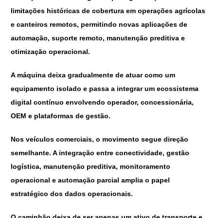
limitações históricas de cobertura em operações agrícolas
e canteiros remotos, permitindo novas aplicações de
automação, suporte remoto, manutenção preditiva e
otimização operacional.
A máquina deixa gradualmente de atuar como um
equipamento isolado e passa a integrar um ecossistema
digital contínuo envolvendo operador, concessionária,
OEM e plataformas de gestão.
Nos veículos comerciais, o movimento segue direção
semelhante. A integração entre conectividade, gestão
logística, manutenção preditiva, monitoramento
operacional e automação parcial amplia o papel
estratégico dos dados operacionais.
O caminhão deixa de ser apenas um ativo de transporte e