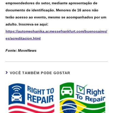
empreendedores do setor, mediante apresentação de
documento de identificação. Menores de 16 anos não
terão acesso ao evento, mesmo se acompanhados por um
adulto​. Inscreva-se aqui:
https://automechanika.ar.messefrankfurt.com/buenosaires/
es/acreditacion.html
Fonte: MoveNews
VOCÊ TAMBÉM PODE GOSTAR