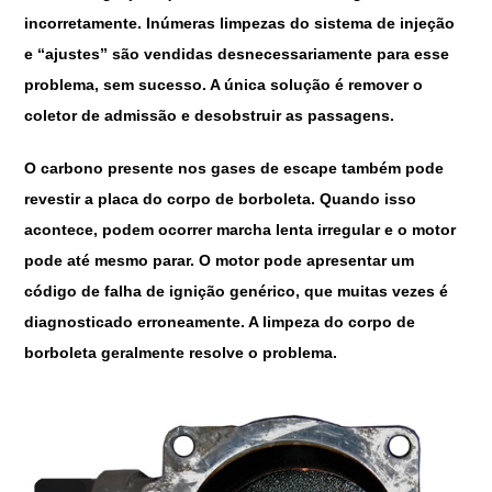
incorretamente. Inúmeras limpezas do sistema de injeção
e “ajustes” são vendidas desnecessariamente para esse
problema, sem sucesso. A única solução é remover o
coletor de admissão e desobstruir as passagens.
O carbono presente nos gases de escape também pode
revestir a placa do corpo de borboleta. Quando isso
acontece, podem ocorrer marcha lenta irregular e o motor
pode até mesmo parar. O motor pode apresentar um
código de falha de ignição genérico, que muitas vezes é
diagnosticado erroneamente. A limpeza do corpo de
borboleta geralmente resolve o problema.