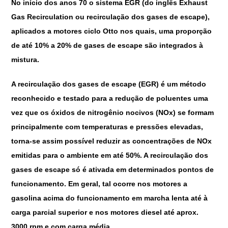
No início dos anos 70 o sistema EGR (do inglês Exhaust
Gas Recirculation ou recirculação dos gases de escape),
aplicados a motores ciclo Otto nos quais, uma proporção
de até 10% a 20% de gases de escape são integrados à
mistura.
A recirculação dos gases de escape (EGR) é um método
reconhecido e testado para a redução de poluentes uma
vez que os óxidos de nitrogênio nocivos (NOx) se formam
principalmente com temperaturas e pressões elevadas,
torna-se assim possível reduzir as concentrações de NOx
emitidas para o ambiente em até 50%. A recirculação dos
gases de escape só é ativada em determinados pontos de
funcionamento. Em geral, tal ocorre nos motores a
gasolina acima do funcionamento em marcha lenta até à
carga parcial superior e nos motores diesel até aprox.
3000 rpm e com carga média.