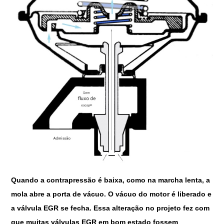
Quando a contrapressão é baixa, como na marcha lenta, a
mola abre a porta de vácuo. O vácuo do motor é liberado e
a válvula EGR se fecha. Essa alteração no projeto fez com
que muitas válvulas EGR em bom estado fossem