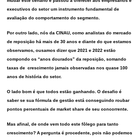
mudar este cenário e passou a oferecer aos empresários e
executivos do setor um instrumento fundamental de
avaliação do comportamento do segmento.
Por outro lado, nós da CINAU, como analistas do mercado
de reposição há mais de 30 anos e diante do que estamos
observamos, ousamos dizer que 2021 e 2022 estão
compondo os “anos dourados” da reposição, somando
taxas de crescimento jamais observadas nos quase 100
anos de história do setor.
O lado bom é que todos estão ganhando. O desafio é
saber se sua fórmula de gestão está conseguindo roubar
pontos percentuais de market share de seu concorrente.
Mas afinal, de onde vem todo este fôlego para tanto
crescimento? A pergunta é procedente, pois não podemos