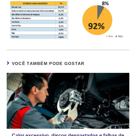
VOCÊ TAMBÉM PODE GOSTAR
Calor excessivo, discos desgastados e falhas de